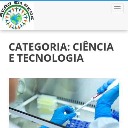
ALTER
Pular
para
CATEGORIA: CIÊNCIA
o
conteúdo
E TECNOLOGIA