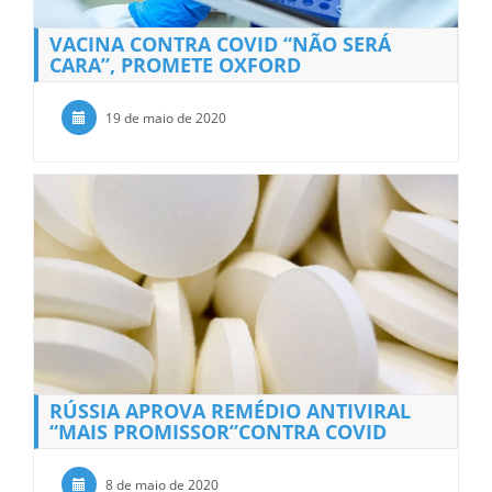
VACINA CONTRA COVID “NÃO SERÁ
CARA”, PROMETE OXFORD
19 de maio de 2020
RÚSSIA APROVA REMÉDIO ANTIVIRAL
“MAIS PROMISSOR”CONTRA COVID
8 de maio de 2020