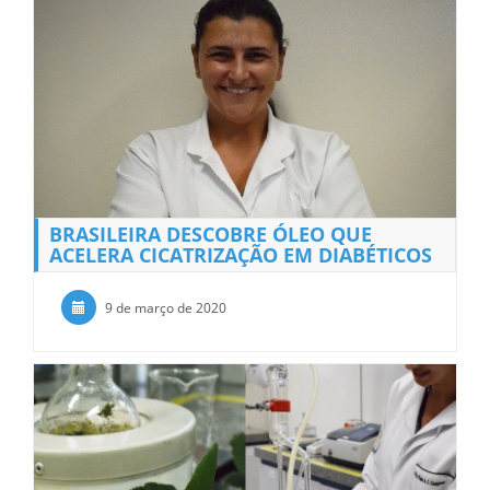
BRASILEIRA DESCOBRE ÓLEO QUE
ACELERA CICATRIZAÇÃO EM DIABÉTICOS
9 de março de 2020