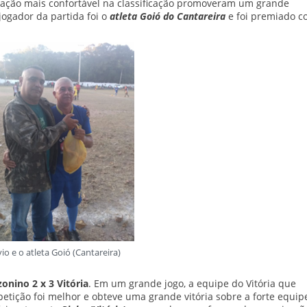
uação mais confortável na classificação promoveram um grande
ogador da partida foi o
atleta Goió do Cantareira
e foi premiado 
vio e o atleta Goió (Cantareira)
onino 2 x 3 Vitória
. Em um grande jogo, a equipe do Vitória que
petição foi melhor e obteve uma grande vitória sobre a forte equip