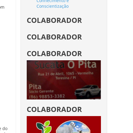
Conhecimento e
Conscientização
com
COLABORADOR
COLABORADOR
COLABORADOR
COLABORADOR
e do