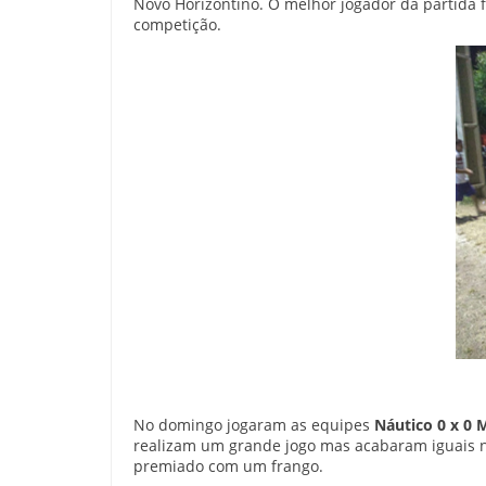
Novo Horizontino. O melhor jogador da partida 
competição.
No domingo jogaram as equipes
Náutico 0 x 0 
realizam um grande jogo mas acabaram iguais n
premiado com um frango.