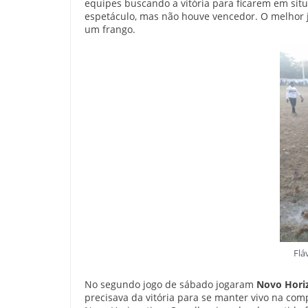
equipes buscando a vitória para ficarem em sit
espetáculo, mas não houve vencedor. O melhor j
um frango.
Flá
No segundo jogo de sábado jogaram
Novo Horiz
precisava da vitória para se manter vivo na com