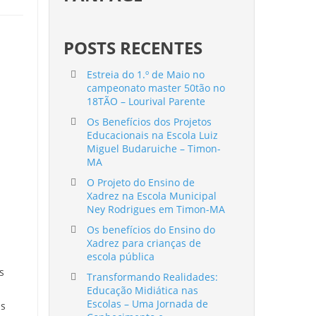
POSTS RECENTES
Estreia do 1.º de Maio no
campeonato master 50tão no
18TÃO – Lourival Parente
Os Benefícios dos Projetos
Educacionais na Escola Luiz
Miguel Budaruiche – Timon-
MA
O Projeto do Ensino de
Xadrez na Escola Municipal
Ney Rodrigues em Timon-MA
Os benefícios do Ensino do
Xadrez para crianças de
escola pública
s
Transformando Realidades:
Educação Midiática nas
Escolas – Uma Jornada de
as