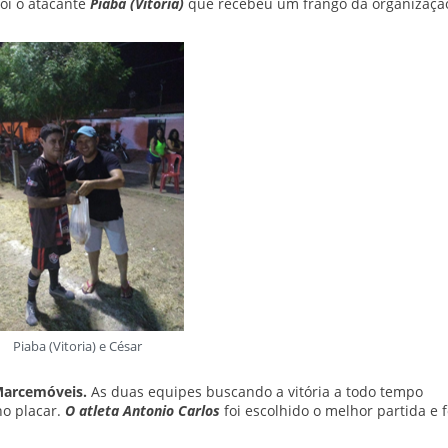
foi o atacante
Piaba (Vitória)
que recebeu um frango da organizaçã
Piaba (Vitoria) e César
Marcemóveis.
As duas equipes buscando a vitória a todo tempo
o placar.
O atleta Antonio Carlos
foi escolhido o melhor partida e f