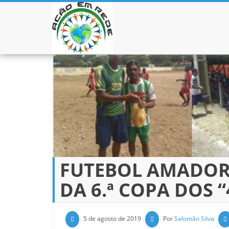
Pular para o conteúdo
FUTEBOL AMADOR 
DA 6.ª COPA DOS 
5 de agosto de 2019
Por
Salomão Silva