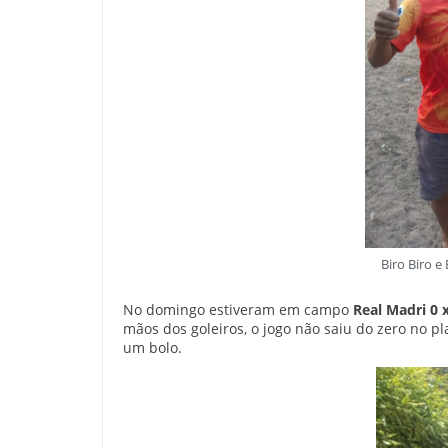
Biro Biro e
No domingo estiveram em campo
Real Madri 0 
mãos dos goleiros, o jogo não saiu do zero no p
um bolo.