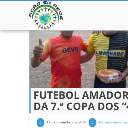
Pular para o conteúdo
FUTEBOL AMADOR 
DA 7.ª COPA DOS 
14 de novembro de 2019
Por
Salomão Silva