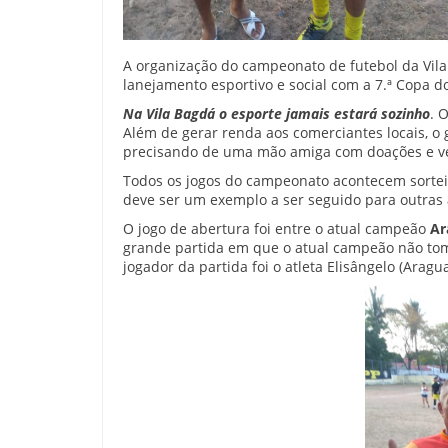
A organização do campeonato de futebol da Vil
lanejamento esportivo e social com a 7.ª Copa 
Na Vila Bagdá o esporte jamais estará sozinho
. 
Além de gerar renda aos comerciantes locais, o
precisando de uma mão amiga com doações e ve
Todos os jogos do campeonato acontecem sorteio
deve ser um exemplo a ser seguido para outras 
O jogo de abertura foi entre o atual campeão
Ar
grande partida em que o atual campeão não tom
jogador da partida foi o atleta Elisângelo (Arag