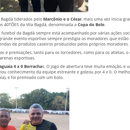
a Bagdá liderados pelo
Marcônio e o César
, mais uma vez inicia gr
dos 40TÕES da Vila Bagdá, denominada a
Copa do Bolo
.
O futebol da Bagdá sempre está acompanhado por várias ações soci
 grande evento esportivo sempre prestigia os moradores que estão
ndas de produtos caseiros produzidos pelos próprios moradores.
s e premiações, tanto para os torcedores, como para os atletas, o
arenas esportivas.
aguaia 4 x 0 Borracha
s. O jogo de abertura teve muita emoção, e 
ou conhecimento da equipe estreante e goleou por 4 x 0. O melho
uaia), e foi premiado com um bolo.