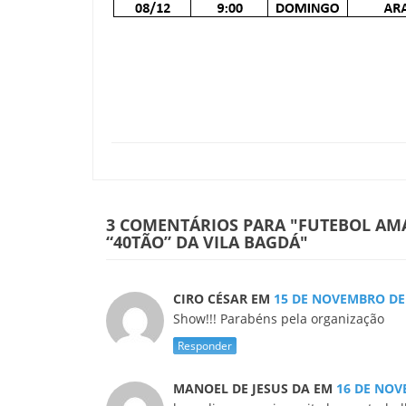
3 COMENTÁRIOS PARA
"FUTEBOL AMA
“40TÃO” DA VILA BAGDÁ"
CIRO CÉSAR
EM
15 DE NOVEMBRO DE
Show!!! Parabéns pela organização
Responder
MANOEL DE JESUS DA
EM
16 DE NOV