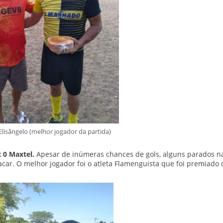
 Elisângelo (melhor jogador da partida)
x 0 Maxtel.
Apesar de inúmeras chances de gols, alguns parados n
lacar. O melhor jogador foi o atleta Flamenguista que foi premiado