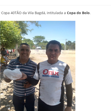
ª Copa 40TÃO da Vila Bagdá, intitulada a
Copa do Bolo
.