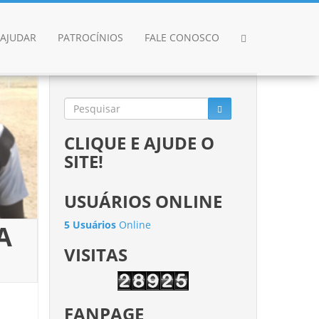
AJUDAR
PATROCÍNIOS
FALE CONOSCO
CLIQUE E AJUDE O
SITE!
USUÁRIOS ONLINE
5 Usuários
Online
A
VISITAS
FANPAGE