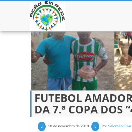
Pular para o conteúdo
FUTEBOL AMADOR 
DA 7.ª COPA DOS 
18 de novembro de 2019
Por
Salomão Silva