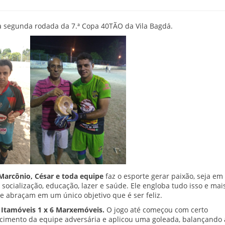
a segunda rodada da 7.ª Copa 40TÃO da Vila Bagdá.
Marcônio, César e toda equipe
faz o esporte gerar paixão, seja em
socialização, educação, lazer e saúde. Ele engloba tudo isso e ma
 se abraçam em um único objetivo que é ser feliz.
e
Itamóveis 1 x 6 Marxemóveis.
O jogo até começou com certo
cimento da equipe adversária e aplicou uma goleada, balançando 