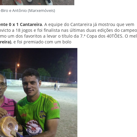
o-Biro e Antônio (Marxemóveis)
nte 0 x 1 Cantareira
. A equipe do Cantareira já mostrou que vem
victo a 18 jogos e foi finalista nas últimas duas edições do campe
mo um dos favoritos a levar o título da 7.ª Copa dos 40TÕES. O me
reira)
, e foi premiado com um bolo