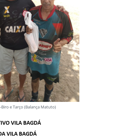
o-Biro e Tarço (Balança Matuto)