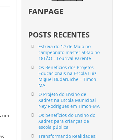
FANPAGE
POSTS RECENTES
Estreia do 1.º de Maio no
campeonato master 50tão no
18TÃO – Lourival Parente
Os Benefícios dos Projetos
Educacionais na Escola Luiz
Miguel Budaruiche – Timon-
MA
O Projeto do Ensino de
Xadrez na Escola Municipal
Ney Rodrigues em Timon-MA
Os benefícios do Ensino do
is um
Xadrez para crianças de
escola pública
Transformando Realidades:
as