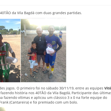
s 40TÃO da Vila Bagdá com duas grandes partidas.
es jogos. O primeiro foi no sábado 30/11/19, entre as equipes
Vitó
 fazendo história nos 40TÃO da Vila Bagdá, Participante das última
nua fazendo vítimas e aplicou um clássico 3 x 0 na forte equipe do
a Frank (Cantareira) e foi premiado com um bolo.