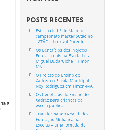
POSTS RECENTES
Estreia do 1.º de Maio no
campeonato master 50tão no
18TÃO – Lourival Parente
Os Benefícios dos Projetos
Educacionais na Escola Luiz
Miguel Budaruiche – Timon-
MA
O Projeto do Ensino de
Xadrez na Escola Municipal
Ney Rodrigues em Timon-MA
Os benefícios do Ensino do
Xadrez para crianças de
ria 0
escola pública
s
Transformando Realidades:
Educação Midiática nas
Escolas – Uma Jornada de