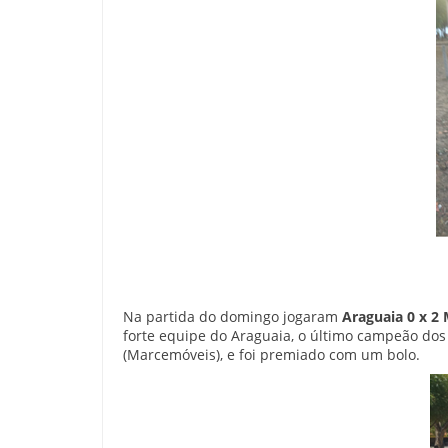
Na partida do domingo jogaram
Araguaia 0 x 2
forte equipe do Araguaia, o último campeão dos
(Marcemóveis), e foi premiado com um bolo.