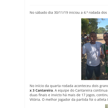
No sábado dia 30/11/19 iniciou a 4.ª rodada do
No início da quarta rodada aconteceu dois grand
x 3 Cantareira
. A equipe do Cantareira continua
duas finais e invicto há mais de 17 jogos, conti
Vitória. O melhor jogador da partida foi o atlet