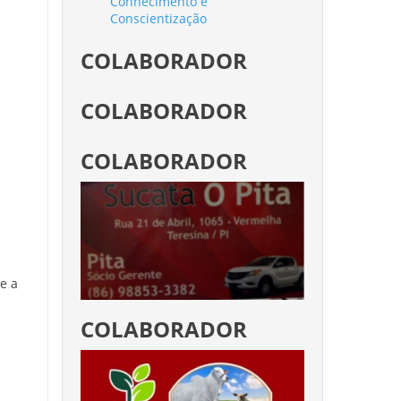
Conhecimento e
Conscientização
COLABORADOR
COLABORADOR
COLABORADOR
e a
COLABORADOR