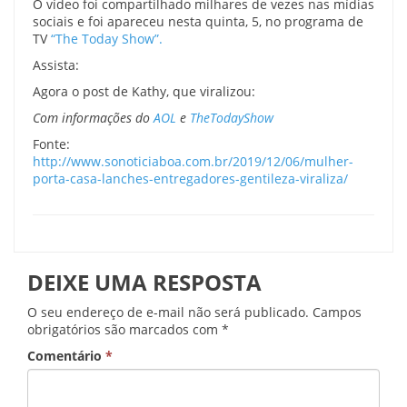
O vídeo foi compartilhado milhares de vezes nas mídias
sociais e foi apareceu nesta quinta, 5, no programa de
TV
“The Today Show”.
Assista:
Agora o post de Kathy, que viralizou:
Com informações do
AOL
e
TheTodayShow
Fonte:
http://www.sonoticiaboa.com.br/2019/12/06/mulher-
porta-casa-lanches-entregadores-gentileza-viraliza/
DEIXE UMA RESPOSTA
O seu endereço de e-mail não será publicado.
Campos
obrigatórios são marcados com
*
Comentário
*