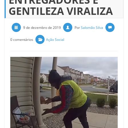
GENTILEZA VIRALIZA
9 de dezembro de 2019
Por
Salomão Silva
0 comentários
Ação Social