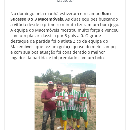
Maututo)
No domingo pela manhã estiveram em campo
Bom
Sucesso 0 x 3 Macemóveis
. As duas equipes buscando
a vitória desde o primeiro minuto fizeram um bom jogo.
A equipe do Macemóveis mostrou muito força e venceu
com um placar clássico por 3 gols a 0. O grade
destaque da partida foi o atleta Zico da equipe do
Macemóveis que fez um golaço quase do meio campo,
e com sua boa atuação foi considerado o melhor
jogador da partida, e foi premiado com um bolo.