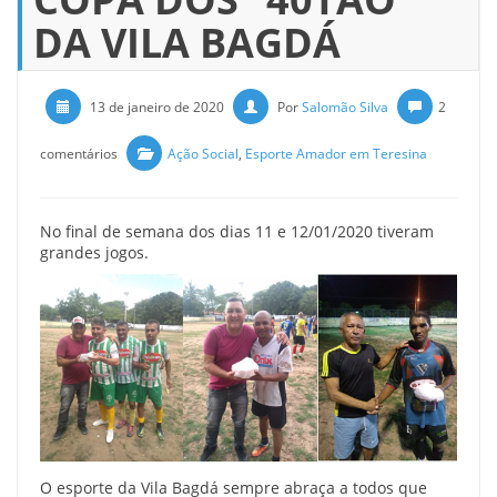
DA VILA BAGDÁ
13 de janeiro de 2020
Por
Salomão Silva
2
comentários
Ação Social
,
Esporte Amador em Teresina
No final de semana dos dias 11 e 12/01/2020 tiveram
grandes jogos.
O esporte da Vila Bagdá sempre abraça a todos que