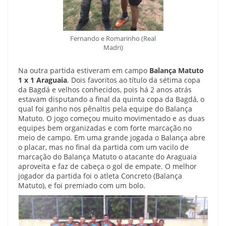
Fernando e Romarinho (Real
Madri)
Na outra partida estiveram em campo
Balança Matuto
1 x 1 Araguaia
. Dois favoritos ao título da sétima copa
da Bagdá e velhos conhecidos, pois há 2 anos atrás
estavam disputando a final da quinta copa da Bagdá, o
qual foi ganho nos pênaltis pela equipe do Balança
Matuto. O jogo começou muito movimentado e as duas
equipes bem organizadas e com forte marcação no
meio de campo. Em uma grande jogada o Balança abre
o placar, mas no final da partida com um vacilo de
marcação do Balança Matuto o atacante do Araguaia
aproveita e faz de cabeça o gol de empate. O melhor
jogador da partida foi o atleta Concreto (Balança
Matuto), e foi premiado com um bolo.