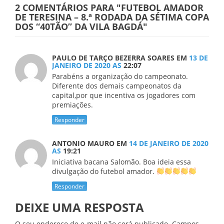
2 COMENTÁRIOS PARA
"FUTEBOL AMADOR
DE TERESINA – 8.ª RODADA DA SÉTIMA COPA
DOS “40TÃO” DA VILA BAGDÁ"
PAULO DE TARÇO BEZERRA SOARES
EM
13 DE
JANEIRO DE 2020 AS
22:07
Parabéns a organização do campeonato.
Diferente dos demais campeonatos da
capital,por que incentiva os jogadores com
premiações.
Responder
ANTONIO MAURO
EM
14 DE JANEIRO DE 2020
AS
19:21
Iniciativa bacana Salomão. Boa ideia essa
divulgação do futebol amador.
Responder
DEIXE UMA RESPOSTA
O seu endereço de e-mail não será publicado.
Campos