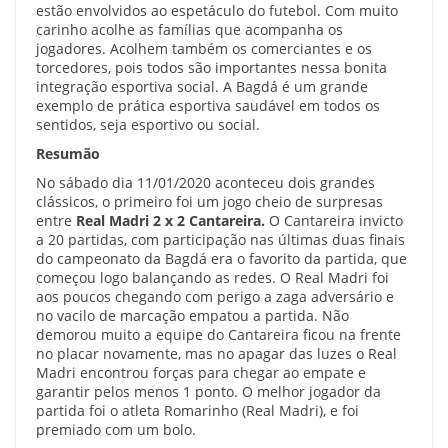
estão envolvidos ao espetáculo do futebol. Com muito
carinho acolhe as famílias que acompanha os
jogadores. Acolhem também os comerciantes e os
torcedores, pois todos são importantes nessa bonita
integração esportiva social. A Bagdá é um grande
exemplo de prática esportiva saudável em todos os
sentidos, seja esportivo ou social.
Resumão
No sábado dia 11/01/2020 aconteceu dois grandes
clássicos, o primeiro foi um jogo cheio de surpresas
entre
Real Madri 2 x 2 Cantareira.
O Cantareira invicto
a 20 partidas, com participação nas últimas duas finais
do campeonato da Bagdá era o favorito da partida, que
começou logo balançando as redes. O Real Madri foi
aos poucos chegando com perigo a zaga adversário e
no vacilo de marcação empatou a partida. Não
demorou muito a equipe do Cantareira ficou na frente
no placar novamente, mas no apagar das luzes o Real
Madri encontrou forças para chegar ao empate e
garantir pelos menos 1 ponto. O melhor jogador da
partida foi o atleta Romarinho (Real Madri), e foi
premiado com um bolo.