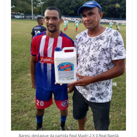
Baresi, destaque da partida Real Madri 2 X 0 Real Bagdá