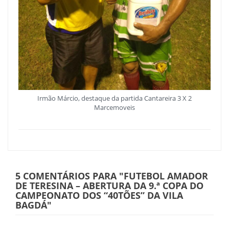
Irmão Márcio, destaque da partida Cantareira 3 X 2
Marcemoveis
5 COMENTÁRIOS PARA
"FUTEBOL AMADOR
DE TERESINA – ABERTURA DA 9.ª COPA DO
CAMPEONATO DOS “40TÕES” DA VILA
BAGDÁ"