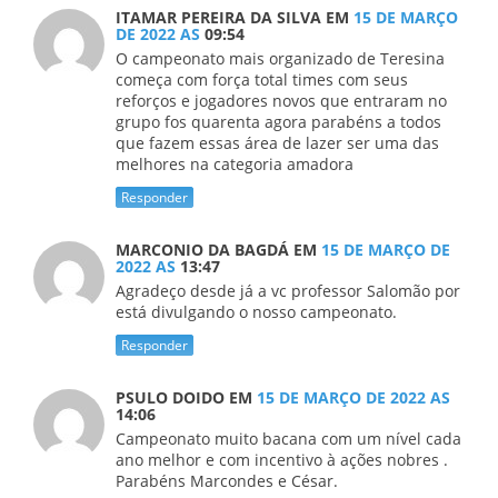
ITAMAR PEREIRA DA SILVA
EM
15 DE MARÇO
DE 2022 AS
09:54
O campeonato mais organizado de Teresina
começa com força total times com seus
reforços e jogadores novos que entraram no
grupo fos quarenta agora parabéns a todos
que fazem essas área de lazer ser uma das
melhores na categoria amadora
Responder
MARCONIO DA BAGDÁ
EM
15 DE MARÇO DE
2022 AS
13:47
Agradeço desde já a vc professor Salomão por
está divulgando o nosso campeonato.
Responder
PSULO DOIDO
EM
15 DE MARÇO DE 2022 AS
14:06
Campeonato muito bacana com um nível cada
ano melhor e com incentivo à ações nobres .
Parabéns Marcondes e César.