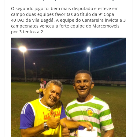
O segundo jogo foi bem mais disputado e esteve em
campo duas equipes favoritas ao título da 9ª Copa
40TÃO da Vila Bagdá. A equipe do Cantareira invicta a 3
campeonatos venceu a forte equipe do Marcemoveis
por 3 tentos a 2.