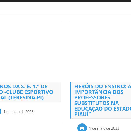
NOS DA S. E. 1.º DE
HERÓIS DO ENSINO: 
O -CLUBE ESPORTIVO
IMPORTÂNCIA DOS
AL (TERESINA-PI)
PROFESSORES
SUBSTITUTOS NA
EDUCAÇÃO DO ESTAD
1 de maio de 2023
PIAUÍ”
1 de maio de 2023