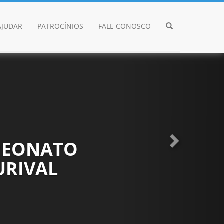
JUDAR
PATROCÍNIOS
FALE CONOSCO
Próximo
MPEONATO
URIVAL