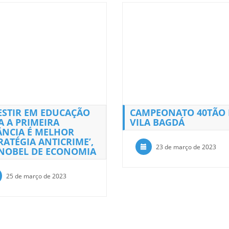
ESTIR EM EDUCAÇÃO
CAMPEONATO 40TÃO
A A PRIMEIRA
VILA BAGDÁ
ÂNCIA É MELHOR
TRATÉGIA ANTICRIME’,
23 de março de 2023
 NOBEL DE ECONOMIA
25 de março de 2023