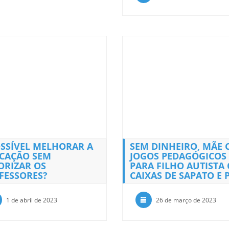
OSSÍVEL MELHORAR A
SEM DINHEIRO, MÃE 
CAÇÃO SEM
JOGOS PEDAGÓGICOS
ORIZAR OS
PARA FILHO AUTISTA
FESSORES?
CAIXAS DE SAPATO E 
1 de abril de 2023
26 de março de 2023