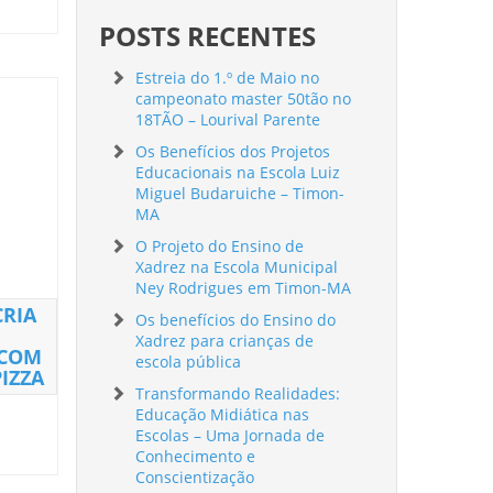
POSTS RECENTES
Estreia do 1.º de Maio no
campeonato master 50tão no
18TÃO – Lourival Parente
Os Benefícios dos Projetos
Educacionais na Escola Luiz
Miguel Budaruiche – Timon-
MA
O Projeto do Ensino de
Xadrez na Escola Municipal
Ney Rodrigues em Timon-MA
CRIA
Os benefícios do Ensino do
Xadrez para crianças de
 COM
escola pública
PIZZA
Transformando Realidades:
Educação Midiática nas
Escolas – Uma Jornada de
Conhecimento e
Conscientização