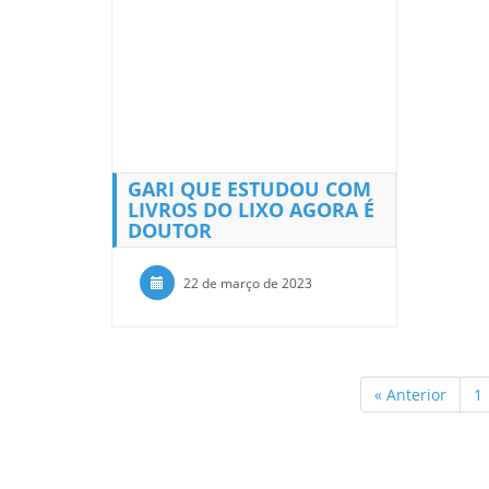
GARI QUE ESTUDOU COM
LIVROS DO LIXO AGORA É
DOUTOR
22 de março de 2023
« Anterior
1