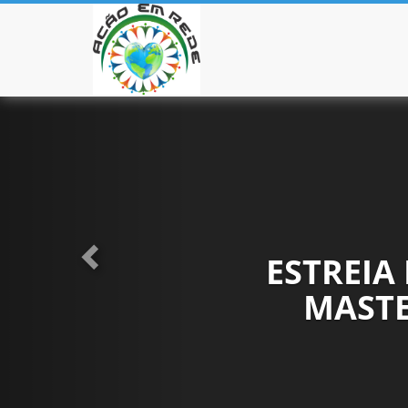
Anterior
Pular para o conteúdo
ESTREIA
MASTE