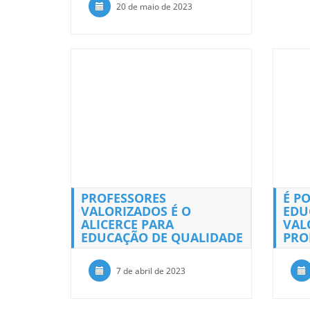
20 de maio de 2023
PROFESSORES
É P
VALORIZADOS É O
EDU
ALICERCE PARA
VAL
EDUCAÇÃO DE QUALIDADE
PRO
7 de abril de 2023