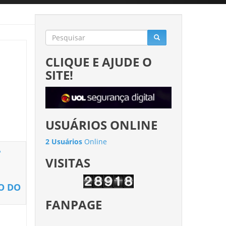
CLIQUE E AJUDE O
SITE!
USUÁRIOS ONLINE
2 Usuários
Online
A
VISITAS
O DO
FANPAGE