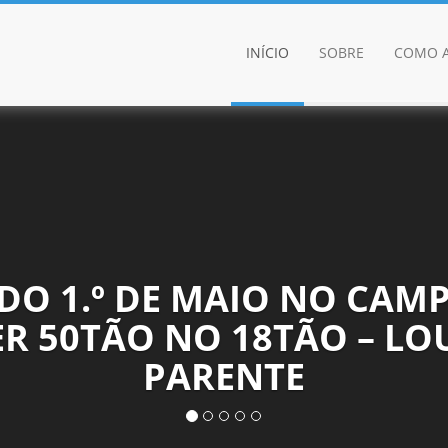
INÍCIO
SOBRE
COMO A
 DO 1.º DE MAIO NO CA
R 50TÃO NO 18TÃO – LO
PARENTE