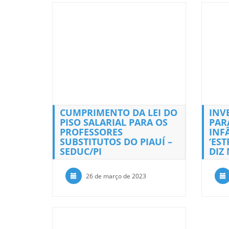
CUMPRIMENTO DA LEI DO
INV
PISO SALARIAL PARA OS
PAR
PROFESSORES
INF
SUBSTITUTOS DO PIAUÍ –
‘ES
SEDUC/PI
DIZ
26 de março de 2023