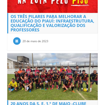
OS TRÊS PILARES PARA MELHORAR A
EDUCAÇÃO DO PIAUÍ: INFRAESTRUTURA,
QUALIFICAÇÃO E VALORIZAÇÃO DOS
PROFESSORES
20 de maio de 2023
20 ANOS DA S. E. 1.º DE MAIO -CLUBE