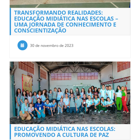
TRANSFORMANDO REALIDADES:
EDUCAÇÃO MIDIÁTICA NAS ESCOLAS –
UMA JORNADA DE CONHECIMENTO E
CONSCIENTIZAÇÃO
30 de novembro de 2023
EDUCAÇÃO MIDIÁTICA NAS ESCOLAS:
PROMOVENDO A CULTURA DE PAZ