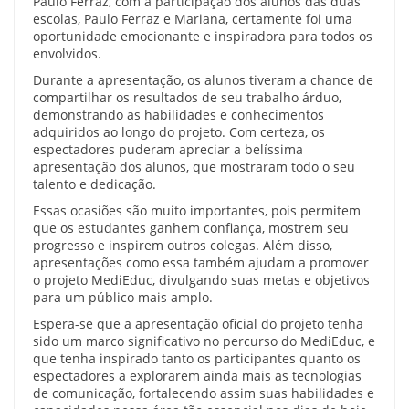
Paulo Ferraz, com a participação dos alunos das duas
escolas, Paulo Ferraz e Mariana, certamente foi uma
oportunidade emocionante e inspiradora para todos os
envolvidos.
Durante a apresentação, os alunos tiveram a chance de
compartilhar os resultados de seu trabalho árduo,
demonstrando as habilidades e conhecimentos
adquiridos ao longo do projeto. Com certeza, os
espectadores puderam apreciar a belíssima
apresentação dos alunos, que mostraram todo o seu
talento e dedicação.
Essas ocasiões são muito importantes, pois permitem
que os estudantes ganhem confiança, mostrem seu
progresso e inspirem outros colegas. Além disso,
apresentações como essa também ajudam a promover
o projeto MediEduc, divulgando suas metas e objetivos
para um público mais amplo.
Espera-se que a apresentação oficial do projeto tenha
sido um marco significativo no percurso do MediEduc, e
que tenha inspirado tanto os participantes quanto os
espectadores a explorarem ainda mais as tecnologias
de comunicação, fortalecendo assim suas habilidades e