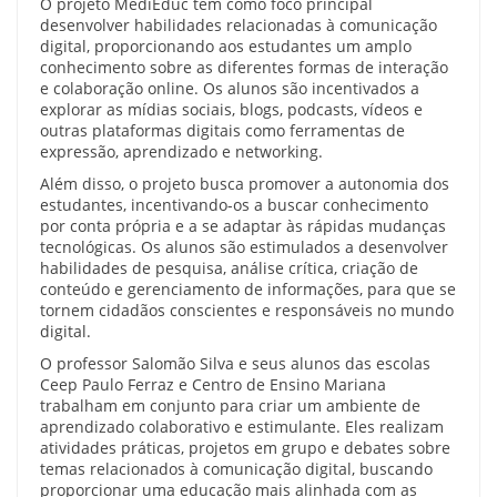
O projeto MediEduc tem como foco principal
desenvolver habilidades relacionadas à comunicação
digital, proporcionando aos estudantes um amplo
conhecimento sobre as diferentes formas de interação
e colaboração online. Os alunos são incentivados a
explorar as mídias sociais, blogs, podcasts, vídeos e
outras plataformas digitais como ferramentas de
expressão, aprendizado e networking.
Além disso, o projeto busca promover a autonomia dos
estudantes, incentivando-os a buscar conhecimento
por conta própria e a se adaptar às rápidas mudanças
tecnológicas. Os alunos são estimulados a desenvolver
habilidades de pesquisa, análise crítica, criação de
conteúdo e gerenciamento de informações, para que se
tornem cidadãos conscientes e responsáveis no mundo
digital.
O professor Salomão Silva e seus alunos das escolas
Ceep Paulo Ferraz e Centro de Ensino Mariana
trabalham em conjunto para criar um ambiente de
aprendizado colaborativo e estimulante. Eles realizam
atividades práticas, projetos em grupo e debates sobre
temas relacionados à comunicação digital, buscando
proporcionar uma educação mais alinhada com as