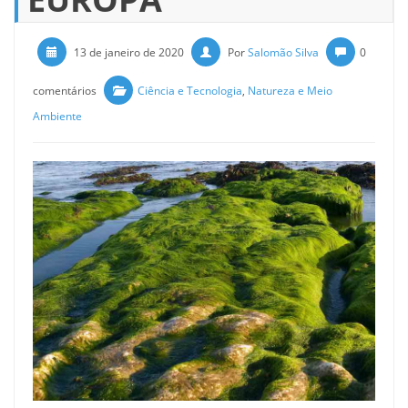
13 de janeiro de 2020
Por
Salomão Silva
0
comentários
Ciência e Tecnologia
,
Natureza e Meio
Ambiente