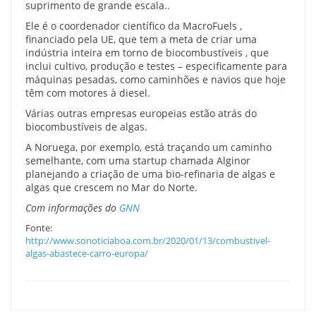
suprimento de grande escala..
Ele é o coordenador científico da MacroFuels ,
financiado pela UE, que tem a meta de criar uma
indústria inteira em torno de biocombustíveis , que
inclui cultivo, produção e testes – especificamente para
máquinas pesadas, como caminhões e navios que hoje
têm com motores à diesel.
Várias outras empresas europeias estão atrás do
biocombustíveis de algas.
A Noruega, por exemplo, está traçando um caminho
semelhante, com uma startup chamada Alginor
planejando a criação de uma bio-refinaria de algas e
algas que crescem no Mar do Norte.
Com informações do
GNN
Fonte:
http://www.sonoticiaboa.com.br/2020/01/13/combustivel-
algas-abastece-carro-europa/