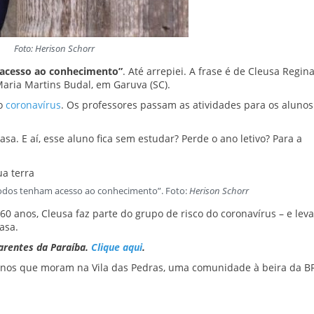
Foto: Herison Schorr
 acesso ao conhecimento”
. Até arrepiei. A frase é de Cleusa Regin
Maria Martins Budal, em Garuva (SC).
do
coronavírus
. Os professores passam as atividades para os alunos
. E aí, esse aluno fica sem estudar? Perde o ano letivo? Para a
todos tenham acesso ao conhecimento”. Foto:
Herison Schorr
60 anos, Cleusa faz parte do grupo de risco do coronavírus – e leva
asa.
arentes da Paraíba.
Clique aqui
.
unos que moram na Vila das Pedras, uma comunidade à beira da B