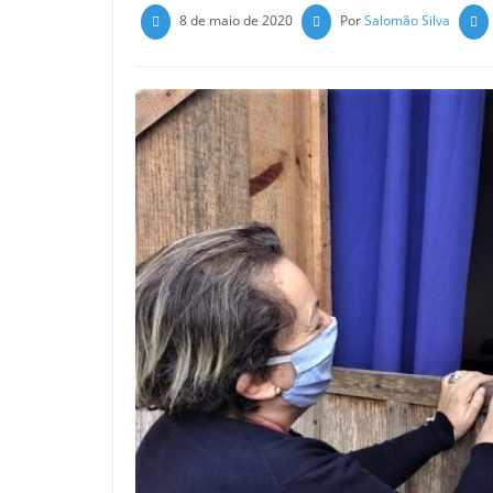
8 de maio de 2020
Por
Salomão Silva