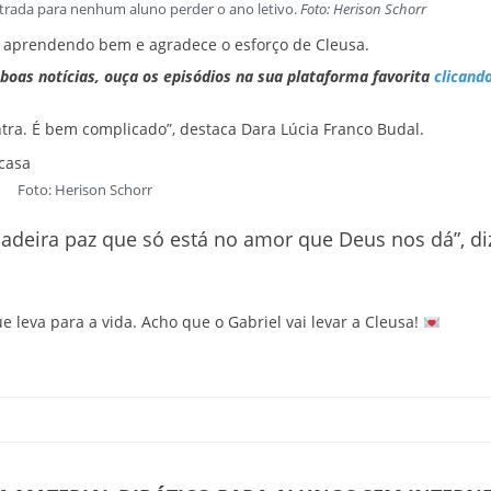
strada para nenhum aluno perder o ano letivo.
Foto: Herison Schorr
tá aprendendo bem e agradece o esforço de Cleusa.
boas notícias, ouça os episódios na sua plataforma favorita
clicand
ntra. É bem complicado”, destaca Dara Lúcia Franco Budal.
Foto: Herison Schorr
deira paz que só está no amor que Deus nos dá”, di
leva para a vida. Acho que o Gabriel vai levar a Cleusa!