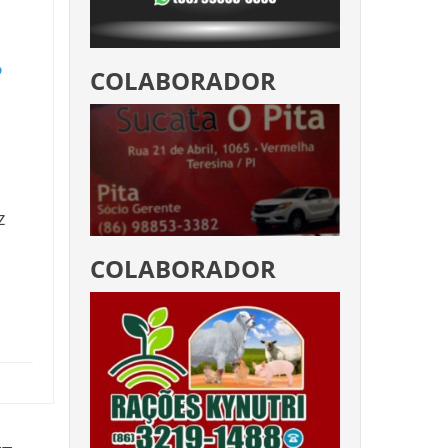
o
COLABORADOR
z
COLABORADOR