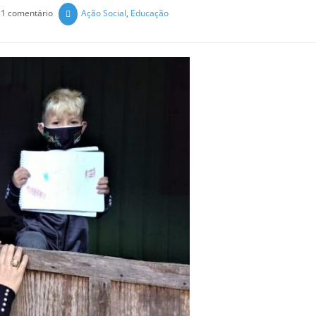
1 comentário
Ação Social
,
Educação