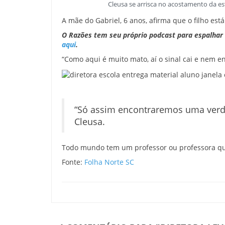
Cleusa se arrisca no acostamento da e
A mãe do Gabriel, 6 anos, afirma que o filho es
O Razões tem seu próprio podcast para espalhar 
aqui
.
“Como aqui é muito mato, aí o sinal cai e nem e
“Só assim encontraremos uma verda
Cleusa.
Todo mundo tem um professor ou professora que 
Fonte:
Folha Norte SC