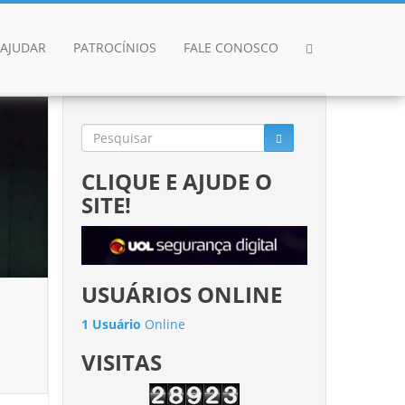
AJUDAR
PATROCÍNIOS
FALE CONOSCO
CLIQUE E AJUDE O
SITE!
USUÁRIOS ONLINE
1 Usuário
Online
VISITAS