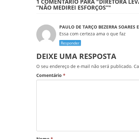
1 COMENTÁRIO PARA
"DIRETORA LEV
“NÃO MEDIREI ESFORÇOS”"
PAULO DE TARÇO BEZERRA SOARES
Essa com certeza ama o que faz
Responder
DEIXE UMA RESPOSTA
O seu endereço de e-mail não será publicado.
Ca
Comentário
*
Nome
*