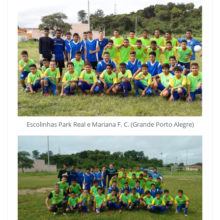
Escolinhas Park Real e Mariana F. C. (Grande Porto Alegre)