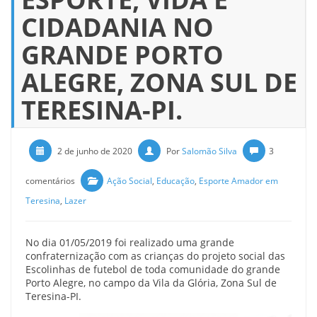
CIDADANIA NO
GRANDE PORTO
ALEGRE, ZONA SUL DE
TERESINA-PI.
2 de junho de 2020
Por
Salomão Silva
3
comentários
Ação Social
,
Educação
,
Esporte Amador em
Teresina
,
Lazer
No dia 01/05/2019 foi realizado uma grande
confraternização com as crianças do projeto social das
Escolinhas de futebol de toda comunidade do grande
Porto Alegre, no campo da Vila da Glória, Zona Sul de
Teresina-PI.