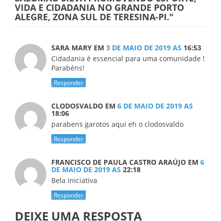
VIDA E CIDADANIA NO GRANDE PORTO
ALEGRE, ZONA SUL DE TERESINA-PI."
SARA MARY
EM
3 DE MAIO DE 2019 AS
16:53
Cidadania é essencial para uma comunidade !
Parabéns!
Responder
CLODOSVALDO
EM
6 DE MAIO DE 2019 AS
18:06
parabens garotos aqui eh o clodosvaldo
Responder
FRANCISCO DE PAULA CASTRO ARAÚJO
EM
6
DE MAIO DE 2019 AS
22:18
Bela iniciativa
Responder
DEIXE UMA RESPOSTA