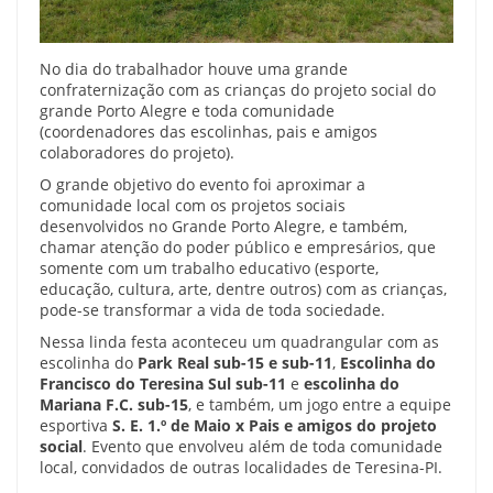
No dia do trabalhador houve uma grande
confraternização com as crianças do projeto social do
grande Porto Alegre e toda comunidade
(coordenadores das escolinhas, pais e amigos
colaboradores do projeto).
O grande objetivo do evento foi aproximar a
comunidade local com os projetos sociais
desenvolvidos no Grande Porto Alegre, e também,
chamar atenção do poder público e empresários, que
somente com um trabalho educativo (esporte,
educação, cultura, arte, dentre outros) com as crianças,
pode-se transformar a vida de toda sociedade.
Nessa linda festa aconteceu um quadrangular com as
escolinha do
Park Real sub-15 e sub-11
,
Escolinha do
Francisco do Teresina Sul sub-11
e
escolinha do
Mariana F.C. sub-15
, e também, um jogo entre a equipe
esportiva
S. E. 1.º de Maio x Pais e amigos do projeto
social
. Evento que envolveu além de toda comunidade
local, convidados de outras localidades de Teresina-PI.