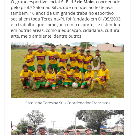
O grupo esportivo social
S. E. 1.º de Maio,
coordenado
pelo prof.º Salomão Silva, que na ocasião festejava
também, 16 anos de um grande trabalho esportivo
social em toda Teresina-PI, foi fundado em 01/05/2003,
e o trabalho que começou com o esporte, se estendeu
em outras áreas, como a educação, cidadania, cultura,
arte, meio ambiente, dentre outros.
Escolinha Teresina Sul (Coordenador Francisco)