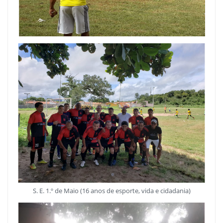
S. E. 1.º de Maio (16 anos de esporte, vida e cidadania)